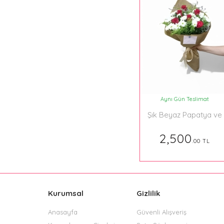
Aynı Gün Teslimat
Şık Beyaz Papatya ve
Kırmızı Gül Buketi
2,500
.00 TL
Kurumsal
Gizlilik
Anasayfa
Güvenli Alışveriş