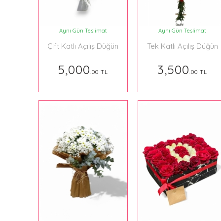
Aynı Gün Teslimat
Aynı Gün Teslimat
Çift Katlı Açılış Düğün
Tek Katlı Açılış Düğün
Çelenk Modeli
Çelenk Modeli
5,000
3,500
.00 TL
.00 TL