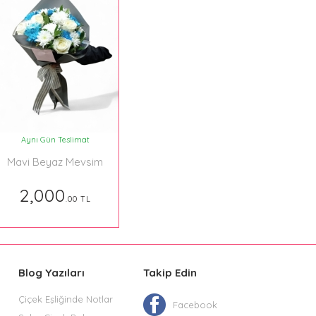
Aynı Gün Teslimat
Mavi Beyaz Mevsim
Buketi
2,000
.00 TL
Blog Yazıları
Takip Edin
Çiçek Eşliğinde Notlar
Facebook