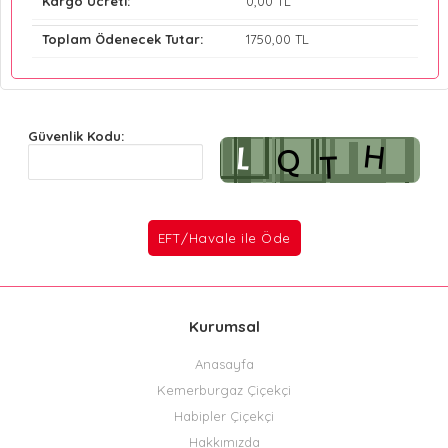
Kargo Ücreti:
0
,00 TL
Toplam Ödenecek Tutar:
1750
,00 TL
Güvenlik Kodu:
Kurumsal
Anasayfa
Kemerburgaz Çiçekçi
Habipler Çiçekçi
Hakkımızda