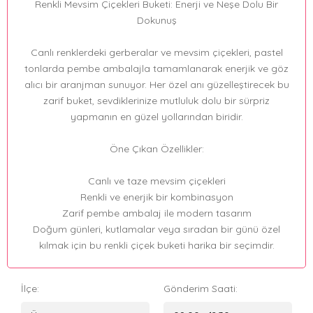
Renkli Mevsim Çiçekleri Buketi: Enerji ve Neşe Dolu Bir
Dokunuş
Canlı renklerdeki gerberalar ve mevsim çiçekleri, pastel
tonlarda pembe ambalajla tamamlanarak enerjik ve göz
alıcı bir aranjman sunuyor. Her özel anı güzelleştirecek bu
zarif buket, sevdiklerinize mutluluk dolu bir sürpriz
yapmanın en güzel yollarından biridir.
Öne Çıkan Özellikler:
Canlı ve taze mevsim çiçekleri
Renkli ve enerjik bir kombinasyon
Zarif pembe ambalaj ile modern tasarım
Doğum günleri, kutlamalar veya sıradan bir günü özel
kılmak için bu renkli çiçek buketi harika bir seçimdir.
İlçe:
Gönderim Saati: