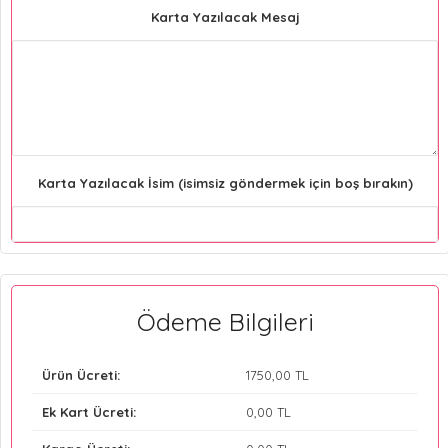
Karta Yazılacak Mesaj
Karta Yazılacak İsim (isimsiz göndermek için boş bırakın)
Ödeme Bilgileri
Ürün Ücreti:
1750
,00 TL
Ek Kart Ücreti:
0
,00 TL