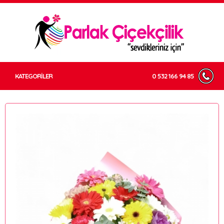
KATEGORİLER
0 532 166 94 85