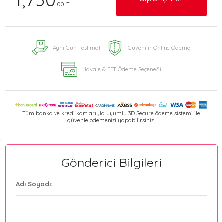
1,750
.00 TL
Aynı Gün Teslimat
Güvenilir Online Ödeme
Havale & EFT Ödeme Seçeneği
Tüm banka ve kredi kartlarıyla uyumlu 3D Secure ödeme sistemi ile
güvenle ödemenizi yapabilirsiniz.
Gönderici Bilgileri
Adı Soyadı: