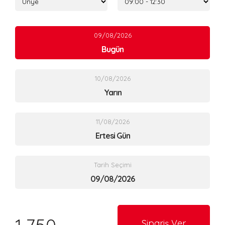
09/08/2026
Bugün
10/08/2026
Yarın
11/08/2026
Ertesi Gün
Tarih Seçimi
Sipariş Ver