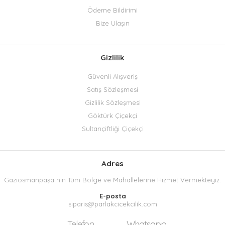
Ödeme Bildirimi
Bize Ulaşın
Gizlilik
Güvenli Alışveriş
Satış Sözleşmesi
Gizlilik Sözleşmesi
Göktürk Çiçekçi
Sultançiftliği Çiçekçi
Adres
Gaziosmanpaşa nın Tüm Bölge ve Mahallelerine Hizmet Vermekteyiz.
E-posta
siparis@parlakcicekcilik.com
Telefon
Whatsapp