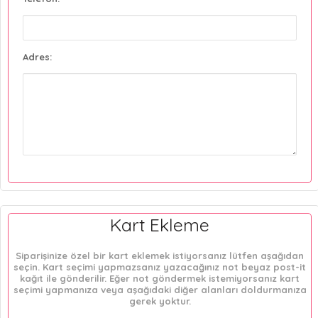
Adres:
Kart Ekleme
Siparişinize özel bir kart eklemek istiyorsanız lütfen aşağıdan
seçin. Kart seçimi yapmazsanız yazacağınız not beyaz post-it
kağıt ile gönderilir. Eğer not göndermek istemiyorsanız kart
seçimi yapmanıza veya aşağıdaki diğer alanları doldurmanıza
gerek yoktur.