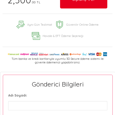
2,500
.00 TL
Aynı Gün Teslimat
Güvenilir Online Ödeme
Havale & EFT Ödeme Seçeneği
Tüm banka ve kredi kartlarıyla uyumlu 3D Secure ödeme sistemi ile
güvenle ödemenizi yapabilirsiniz.
Gönderici Bilgileri
Adı Soyadı: