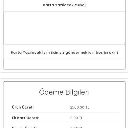
Karta Yazılacak Mesaj
Karta Yazılacak İsim (isimsiz göndermek için boş bırakın)
Ödeme Bilgileri
Ürün Ücreti:
2500
,00 TL
Ek Kart Ücreti:
0
,00 TL