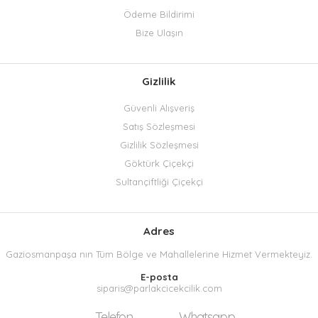
Ödeme Bildirimi
Bize Ulaşın
Gizlilik
Güvenli Alışveriş
Satış Sözleşmesi
Gizlilik Sözleşmesi
Göktürk Çiçekçi
Sultançiftliği Çiçekçi
Adres
Gaziosmanpaşa nın Tüm Bölge ve Mahallelerine Hizmet Vermekteyiz.
E-posta
siparis@parlakcicekcilik.com
Telefon
Whatsapp