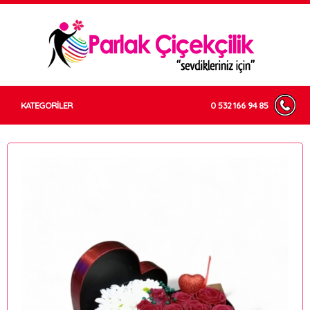
KATEGORİLER
0 532 166 94 85