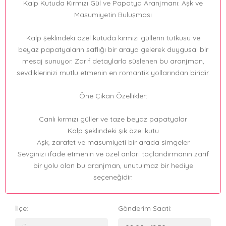
Kalp Kutuda Kırmızı Gül ve Papatya Aranjmanı: Aşk ve
Masumiyetin Buluşması
Kalp şeklindeki özel kutuda kırmızı güllerin tutkusu ve
beyaz papatyaların saflığı bir araya gelerek duygusal bir
mesaj sunuyor. Zarif detaylarla süslenen bu aranjman,
sevdiklerinizi mutlu etmenin en romantik yollarından biridir.
Öne Çıkan Özellikler:
Canlı kırmızı güller ve taze beyaz papatyalar
Kalp şeklindeki şık özel kutu
Aşk, zarafet ve masumiyeti bir arada simgeler
Sevginizi ifade etmenin ve özel anları taçlandırmanın zarif
bir yolu olan bu aranjman, unutulmaz bir hediye
seçeneğidir.
İlçe:
Gönderim Saati: