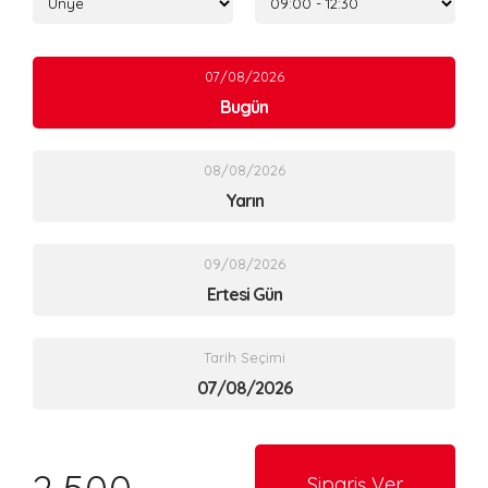
07/08/2026
Bugün
08/08/2026
Yarın
09/08/2026
Ertesi Gün
Tarih Seçimi
Sipariş Ver