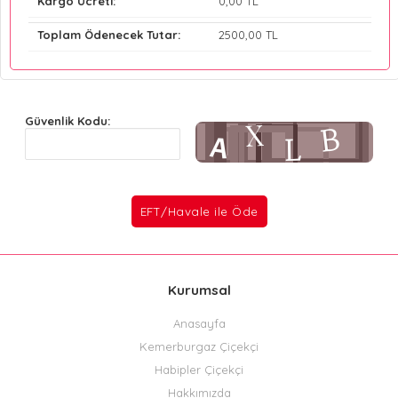
Kargo Ücreti:
0
,00 TL
Toplam Ödenecek Tutar:
2500
,00 TL
Güvenlik Kodu:
Kurumsal
Anasayfa
Kemerburgaz Çiçekçi
Habipler Çiçekçi
Hakkımızda